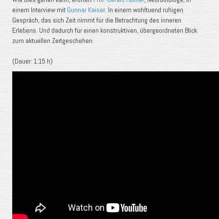
einem Interview mit
Gunnar Kaiser
. In einem wohltuend ruhigen
Gespräch, das sich Zeit nimmt für die Betrachtung des inneren
Erlebens. Und dadurch für einen konstruktiven, übergeordneten Blick
zum aktuellen Zeitgeschehen.
(Dauer: 1:15 h)